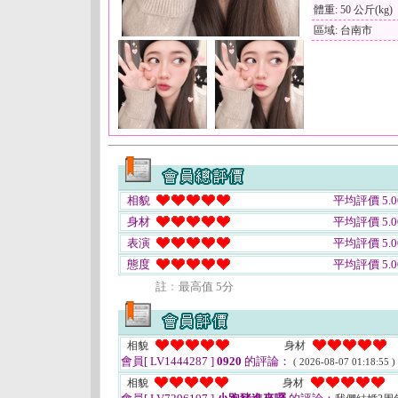
體重: 50 公斤(kg)
區域: 台南市
相貌
平均評價 5.0
身材
平均評價 5.0
表演
平均評價 5.0
態度
平均評價 5.0
註﹕最高值 5分
相貌
身材
會員[ LV1444287 ]
0920
的評論：
( 2026-08-07 01:18:55 )
相貌
身材