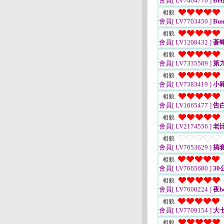
會員[ LV7404776 ]
BH
相貌
會員[ LV7703450 ]
Bu
相貌
會員[ LV1208432 ]
蒼
相貌
會員[ LV7335589 ]
第
相貌
會員[ LV7383419 ]
小
相貌
會員[ LV1665477 ]
告
相貌
會員[ LV2174556 ]
老
相貌
會員[ LV7653629 ]
搞
相貌
會員[ LV7665680 ]
30
相貌
會員[ LV7600224 ]
夜b
相貌
會員[ LV7709154 ]
大
相貌