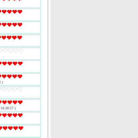
 )
 16:38:57 )