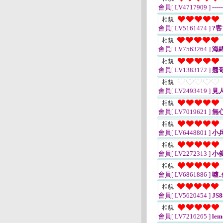
會員[ LV4717909 ]
-----
相貌
會員[ LV5161474 ]
?客1
相貌
會員[ LV7563264 ]
海
相貌
會員[ LV1383172 ]
翹
相貌
會員[ LV2493419 ]
見
相貌
會員[ LV7019621 ]
無
相貌
會員[ LV6448801 ]
小
相貌
會員[ LV2272313 ]
小
相貌
會員[ LV6861886 ]
噓.
相貌
會員[ LV5620454 ]
JS8
相貌
會員[ LV7216265 ]
lem