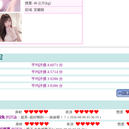
體重: 46 公斤(kg)
區域: 宜蘭縣
平均評價 4.6071 分
平均評價 4.5714 分
平均評價 3.9286 分
平均評價 3.9286 分
身材
表演
態度
個魚
的評論：
超美~超好聊的~~~妹妹喔！！
( 2026-08-06 05:36:19 )
身材
表演
態度